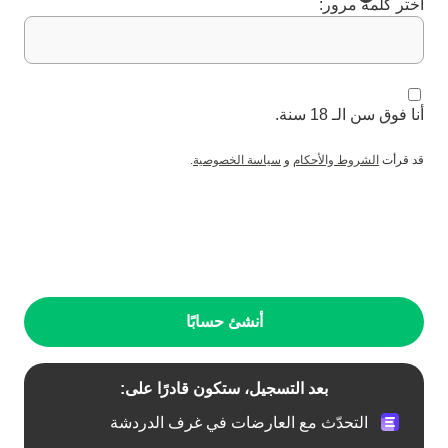
اختر كلمة مرور:
أنا فوق سن الـ 18 سنة.
قد قرأت
الشروط والأحكام
و
سياسة الخصوصية
.
أنشئ حسابًا
بعد التسجيل، ستكون قادرًا على:
التحدّث مع العارضات في غرف الدردشة