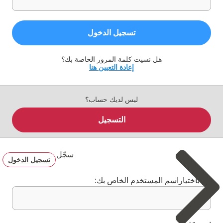
تسجيل الدخول
هل نسيت كلمة المرور الخاصة بك؟
إعادة التعيين هنا
ليس لديك حساب؟
التسجيل
سجّل
تسجيل الدخول
قم باختياراسم المستخدم الخاص بك: